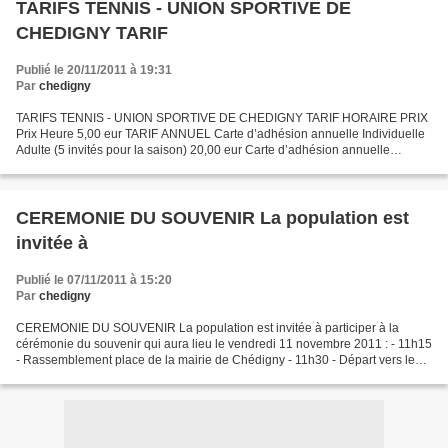
TARIFS TENNIS - UNION SPORTIVE DE
CHEDIGNY TARIF
Publié le 20/11/2011 à 19:31
Par
chedigny
TARIFS TENNIS - UNION SPORTIVE DE CHEDIGNY TARIF HORAIRE PRIX
Prix Heure 5,00 eur TARIF ANNUEL Carte d’adhésion annuelle Individuelle
Adulte (5 invités pour la saison) 20,00 eur Carte d’adhésion annuelle
Individuelle Enfant (-13 ans) 10,00 eur Carte d’adhésion...
CEREMONIE DU SOUVENIR La population est
invitée à
Publié le 07/11/2011 à 15:20
Par
chedigny
CEREMONIE DU SOUVENIR La population est invitée à participer à la
cérémonie du souvenir qui aura lieu le vendredi 11 novembre 2011 : - 11h15
- Rassemblement place de la mairie de Chédigny - 11h30 - Départ vers le
cimetière pour le dépôt de gerbe au pied...