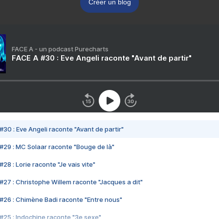
Créer un blog
FACE A - un podcast Purecharts
FACE A #30 : Eve Angeli raconte "Avant de partir"
#30 : Eve Angeli raconte "Avant de partir"
#29 : MC Solaar raconte "Bouge de là"
28 : Lorie raconte "Je vais vite"
#27 : Christophe Willem raconte "Jacques a dit"
#26 : Chimène Badi raconte "Entre nous"
#25 : Indochine raconte "3e sexe"