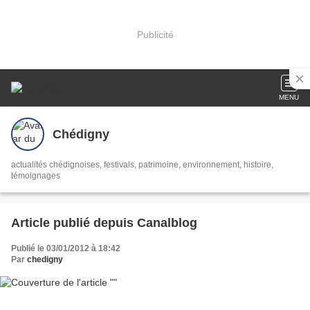
Publicité
MENU
Chédigny
actualités chédignoises, festivals, patrimoine, environnement, histoire,
témoignages
Article publié depuis Canalblog
Publié le 03/01/2012 à 18:42
Par
chedigny