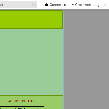
Connexion
+
Créer mon blog
ALBUMS PHOTOS