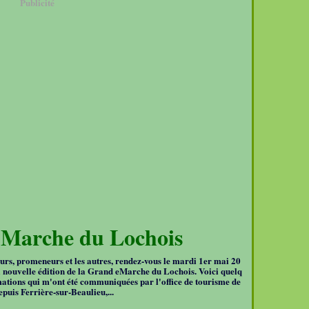
Publicité
Marche du Lochois
rs, promeneurs et les autres, rendez-vous le mardi 1er mai 20
a nouvelle édition de la Grand eMarche du Lochois. Voici quelq
mations qui m'ont été communiquées par l'office de tourisme de
puis Ferrière-sur-Beaulieu,...