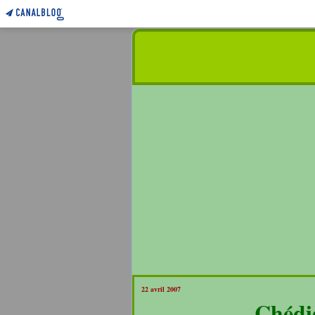
22 avril 2007
Chédig