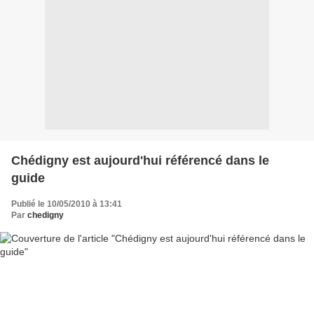
Chédigny est aujourd'hui référencé dans le
guide
Publié le 10/05/2010 à 13:41
Par
chedigny