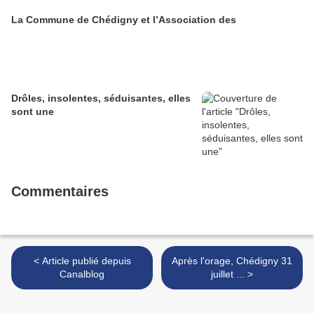
La Commune de Chédigny et l’Association des
Drôles, insolentes, séduisantes, elles
sont une
Commentaires
< Article publié depuis
Après l'orage, Chédigny 31
Canalblog
juillet ... >