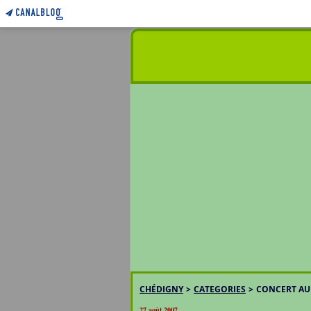
CHÉDIGNY
>
CATEGORIES
>
CONCERT AU 
27 août 2007