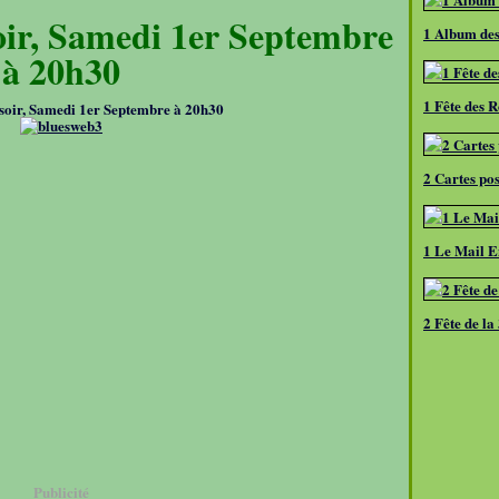
oir, Samedi 1er Septembre
1 Album des
à 20h30
1 Fête des 
soir, Samedi 1er Septembre à 20h30
2 Cartes po
1 Le Mail E
2 Fête de l
Publicité