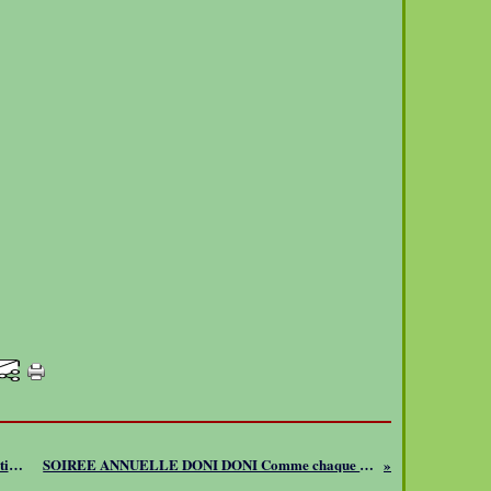
Retrouvez en photos l'édition 2007 du Festival de
SOIREE ANNUELLE DONI DONI Comme chaque année