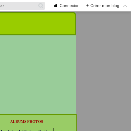
Connexion
+
Créer mon blog
ALBUMS PHOTOS