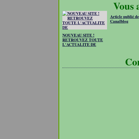
Vous a
Article publié d
Canalblog
NOUVEAU SITE !
RETROUVEZ TOUTE
L'ACTUALITE DE
Co