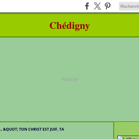
Chédigny
Publicité
.. &QUOT; TON CHRIST EST JUIF, TA