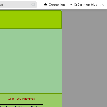
Connexion
+
Créer mon blog
ALBUMS PHOTOS