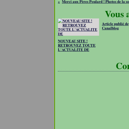
Merci aux Pères Poulard ! Photos de la so
Vous a
Article publié de
Canalblog
NOUVEAU SITE !
RETROUVEZ TOUTE
L'ACTUALITE DE
Co