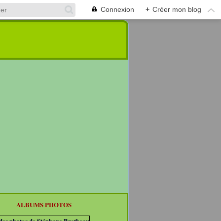
Connexion
+
Créer mon blog
ALBUMS PHOTOS