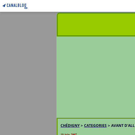
CHÉDIGNY
>
CATEGORIES
>
AVANT D'AL
19 juin 2007