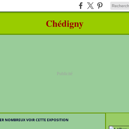
Chédigny
Publicité
LER NOMBREUX VOIR CETTE EXPOSITION